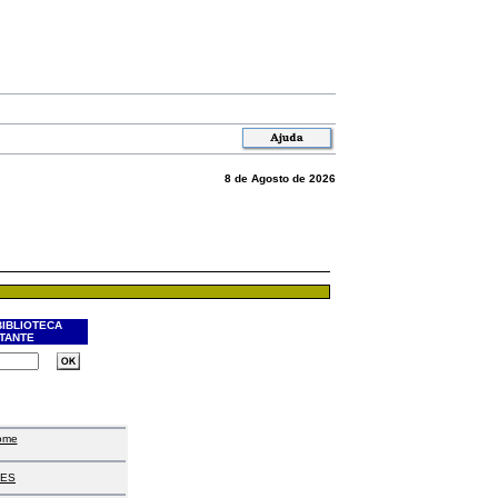
8 de Agosto de 2026
BIBLIOTECA
ITANTE
ome
ES