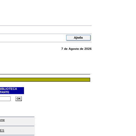
7 de Agosto de 2026
BIBLIOTECA
ITANTE
ome
ES