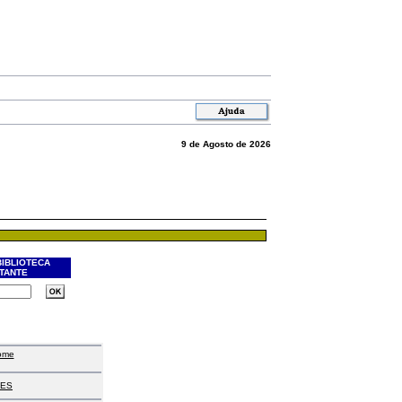
9 de Agosto de 2026
BIBLIOTECA
ITANTE
ome
ES