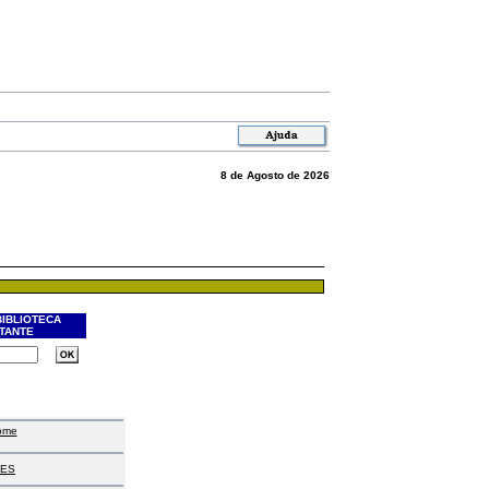
8 de Agosto de 2026
BIBLIOTECA
ITANTE
ome
ES