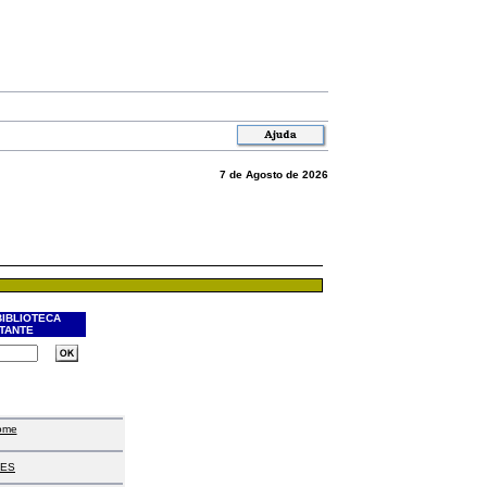
7 de Agosto de 2026
BIBLIOTECA
ITANTE
ome
ES