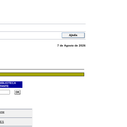
7 de Agosto de 2026
BIBLIOTECA
ITANTE
ome
ES