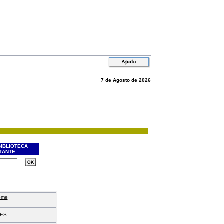
7 de Agosto de 2026
BIBLIOTECA
ITANTE
ome
ES