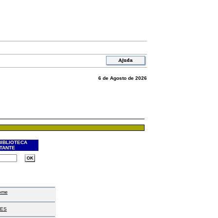
6 de Agosto de 2026
BIBLIOTECA
ITANTE
ome
ES