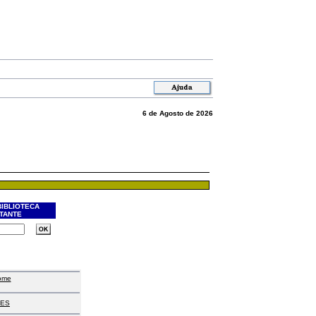
6 de Agosto de 2026
BIBLIOTECA
ITANTE
ome
ES