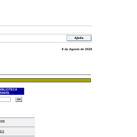
8 de Agosto de 2026
BIBLIOTECA
ITANTE
ome
ES