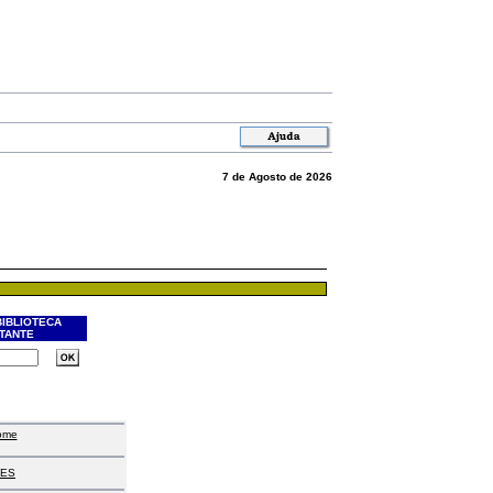
7 de Agosto de 2026
BIBLIOTECA
ITANTE
ome
ES