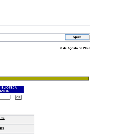
8 de Agosto de 2026
BIBLIOTECA
ITANTE
ome
ES