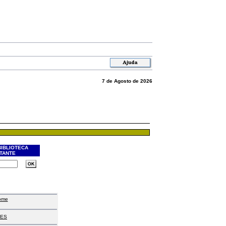
7 de Agosto de 2026
BIBLIOTECA
ITANTE
ome
ES