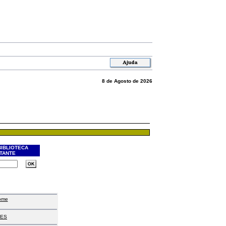
8 de Agosto de 2026
BIBLIOTECA
ITANTE
ome
ES