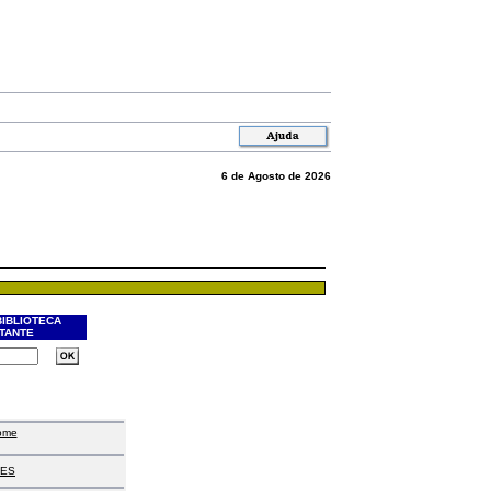
6 de Agosto de 2026
BIBLIOTECA
ITANTE
ome
ES