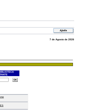
7 de Agosto de 2026
BIBLIOTECA
ITANTE
ome
ES