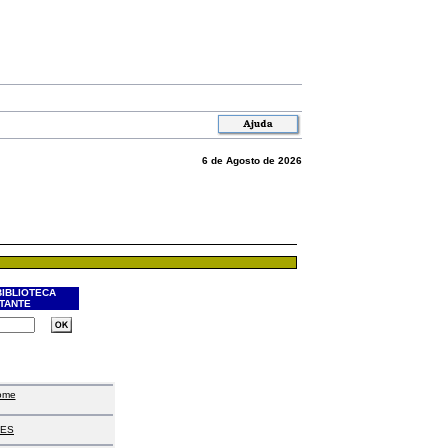
6 de Agosto de 2026
BIBLIOTECA
ITANTE
ome
ES