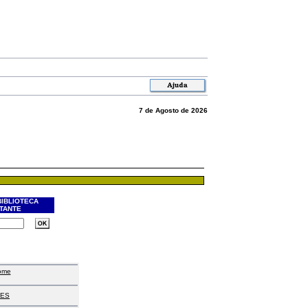
7 de Agosto de 2026
BIBLIOTECA
ITANTE
ome
ES