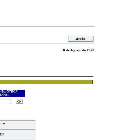
6 de Agosto de 2026
BIBLIOTECA
ITANTE
ome
ES