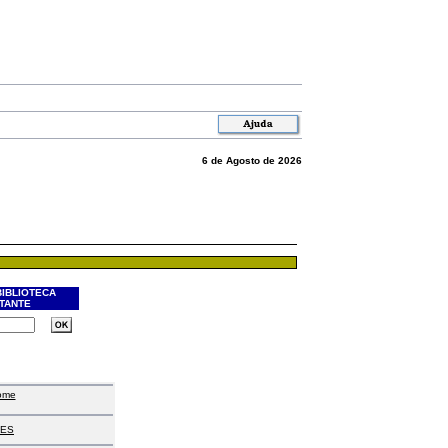
6 de Agosto de 2026
BIBLIOTECA
ITANTE
ome
ES