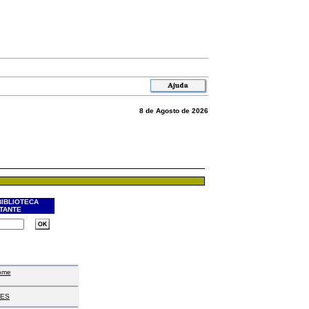
8 de Agosto de 2026
BIBLIOTECA
ITANTE
ome
ES