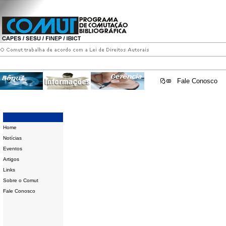
Fale Conosco
Home
Notícias
Eventos
Artigos
Links
Sobre o Comut
Fale Conosco