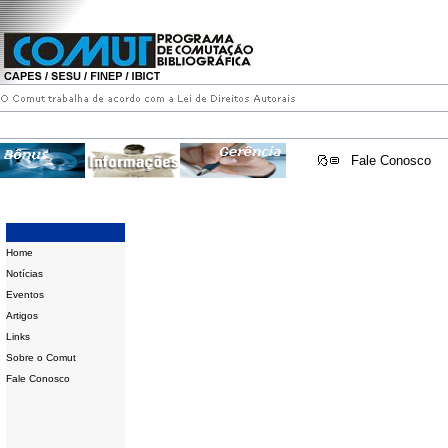
Fale Conosco
Home
Notícias
Eventos
Artigos
Links
Sobre o Comut
Fale Conosco