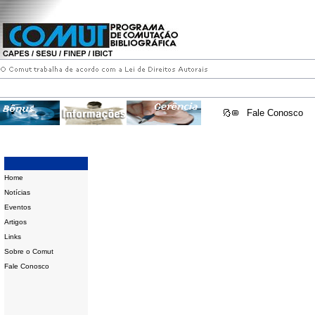
Fale Conosco
Home
Notícias
Eventos
Artigos
Links
Sobre o Comut
Fale Conosco