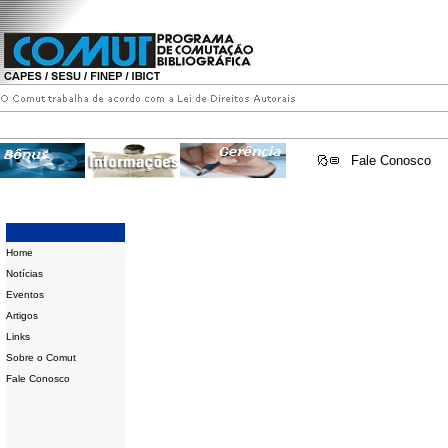
Fale Conosco
Home
Notícias
Eventos
Artigos
Links
Sobre o Comut
Fale Conosco