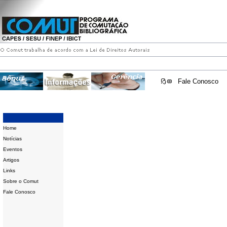
Fale Conosco
Home
Notícias
Eventos
Artigos
Links
Sobre o Comut
Fale Conosco