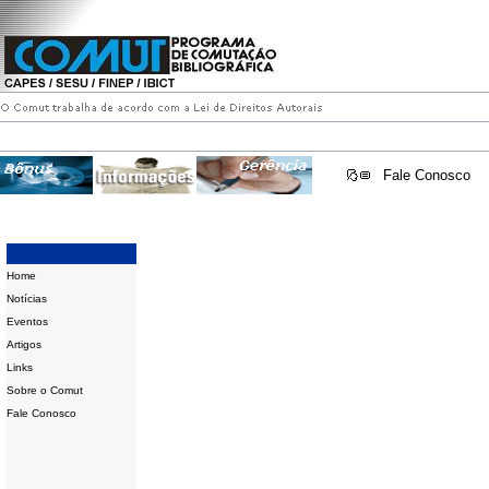
Fale Conosco
Home
Notícias
Eventos
Artigos
Links
Sobre o Comut
Fale Conosco