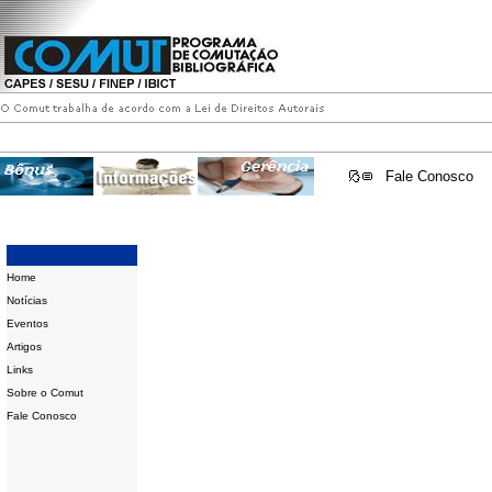
Fale Conosco
Home
Notícias
Eventos
Artigos
Links
Sobre o Comut
Fale Conosco