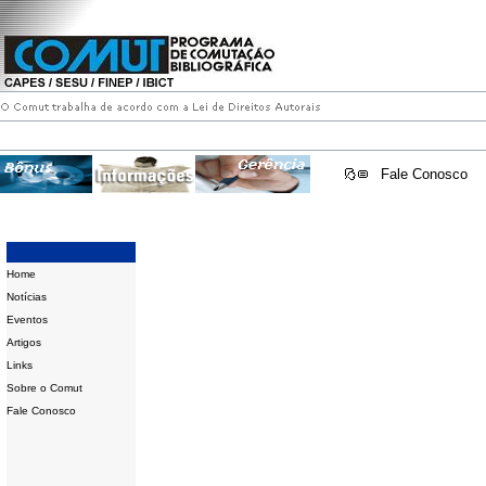
Fale Conosco
Home
Notícias
Eventos
Artigos
Links
Sobre o Comut
Fale Conosco