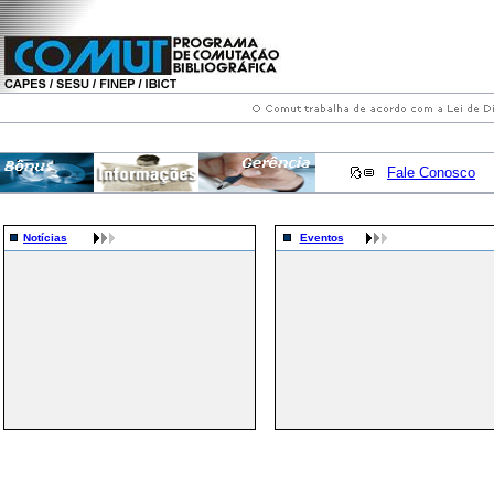
Fale Conosco
Notícias
Eventos