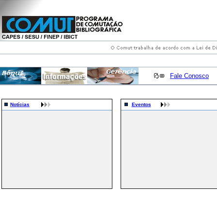
Fale Conosco
Notícias
Eventos