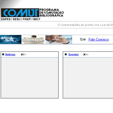
Fale Conosco
Notícias
Eventos