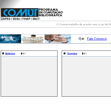
Fale Conosco
Notícias
Eventos