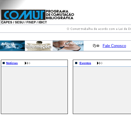
Fale Conosco
Notícias
Eventos