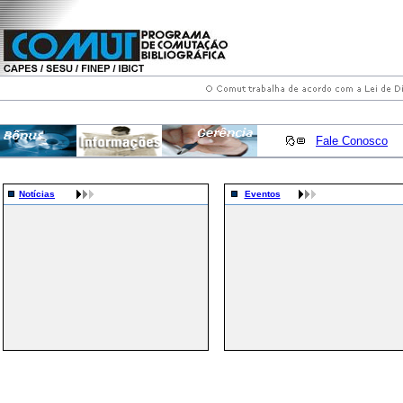
Fale Conosco
Notícias
Eventos