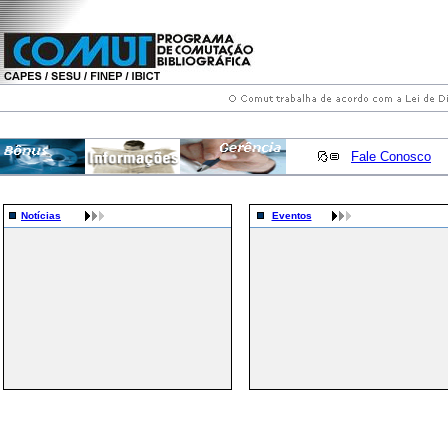
Fale Conosco
Notícias
Eventos