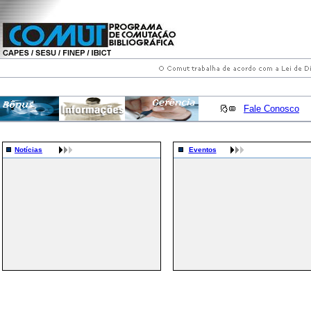
Fale Conosco
Notícias
Eventos