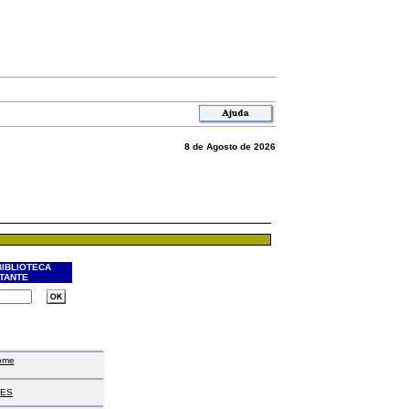
8 de Agosto de 2026
BIBLIOTECA
ITANTE
ome
ES