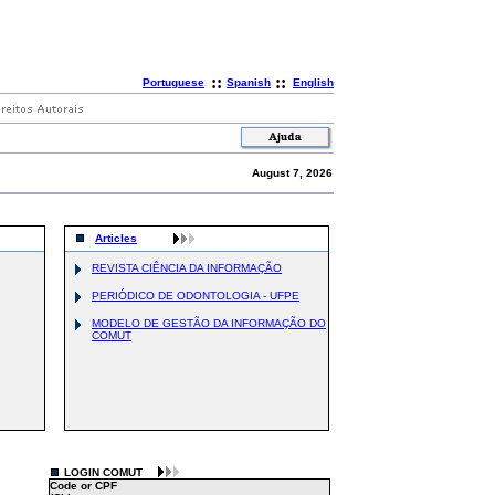
::
::
Portuguese
Spanish
English
August 7, 2026
Articles
REVISTA CIÊNCIA DA INFORMAÇÃO
PERIÓDICO DE ODONTOLOGIA - UFPE
MODELO DE GESTÃO DA INFORMAÇÃO DO
COMUT
LOGIN COMUT
Code or CPF