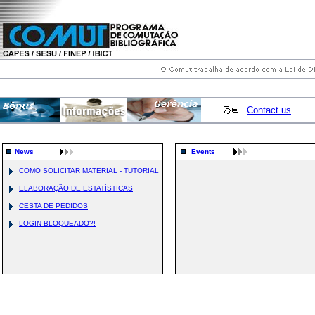
Contact us
News
Events
COMO SOLICITAR MATERIAL - TUTORIAL
ELABORAÇÃO DE ESTATÍSTICAS
CESTA DE PEDIDOS
LOGIN BLOQUEADO?!