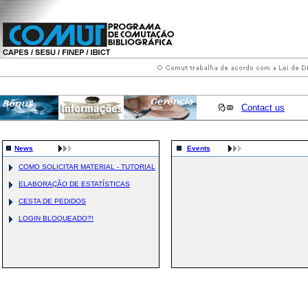
Contact us
News
Events
COMO SOLICITAR MATERIAL - TUTORIAL
ELABORAÇÃO DE ESTATÍSTICAS
CESTA DE PEDIDOS
LOGIN BLOQUEADO?!