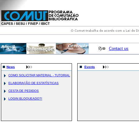
Contact us
News
Events
COMO SOLICITAR MATERIAL - TUTORIAL
ELABORAÇÃO DE ESTATÍSTICAS
CESTA DE PEDIDOS
LOGIN BLOQUEADO?!