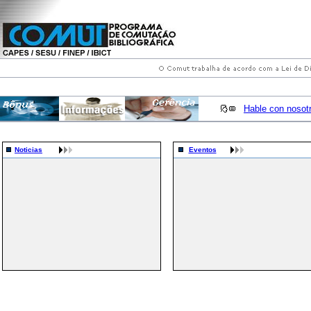
Hable con nosot
Noticias
Eventos