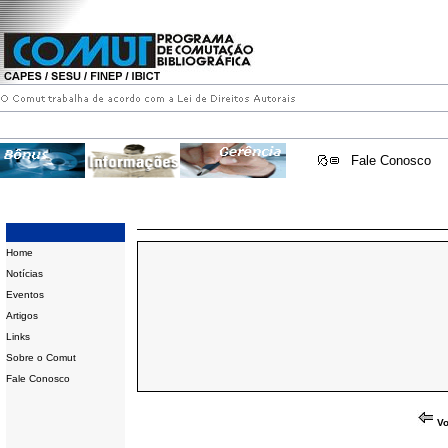
Fale Conosco
Home
Notícias
Eventos
Artigos
Links
Sobre o Comut
Fale Conosco
Vo