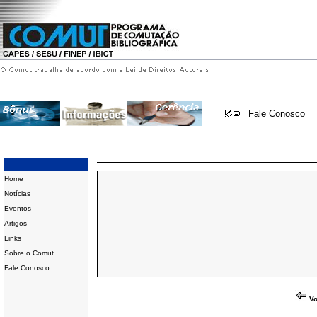
Fale Conosco
Home
Notícias
Eventos
Artigos
Links
Sobre o Comut
Fale Conosco
Vo