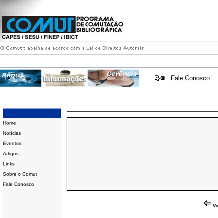
Fale Conosco
Home
Notícias
Eventos
Artigos
Links
Sobre o Comut
Fale Conosco
Vo