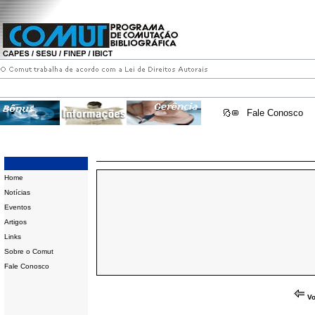
Fale Conosco
Home
Notícias
Eventos
Artigos
Links
Sobre o Comut
Fale Conosco
Vo