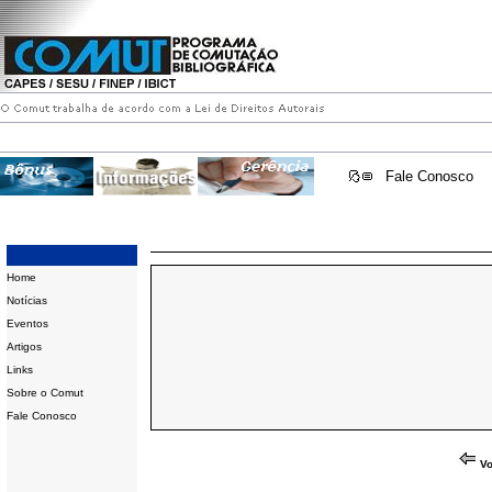
Fale Conosco
Home
Notícias
Eventos
Artigos
Links
Sobre o Comut
Fale Conosco
Vo