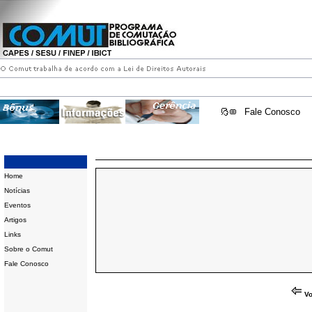
Fale Conosco
Home
Notícias
Eventos
Artigos
Links
Sobre o Comut
Fale Conosco
Vo