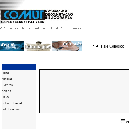
Fale Conosco
Home
Notícias
Eventos
Artigos
Links
Sobre o Comut
Fale Conosco
Vo