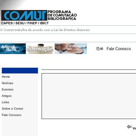
Fale Conosco
Home
Notícias
Eventos
Artigos
Links
Sobre o Comut
Fale Conosco
Vo